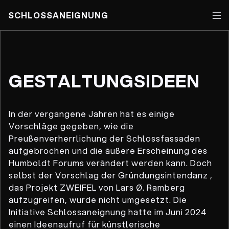
SCHLOSSANEIGNUNG
Skip
to
content
GESTALTUNGS­IDEEN
In der vergangene Jahren hat es einige
Vorschläge gegeben, wie die
Preußenverherrlichung der Schlossfassaden
aufgebrochen und die äußere Erscheinung des
Humboldt Forums verändert werden kann. Doch
selbst der Vorschlag der Gründungsintendanz ,
das Projekt ZWEIFEL von Lars Ø. Ramberg
aufzugreifen, wurde nicht umgesetzt. Die
Initiative Schlossaneignung hatte im Juni 2024
einen Ideenaufruf für künstlerische