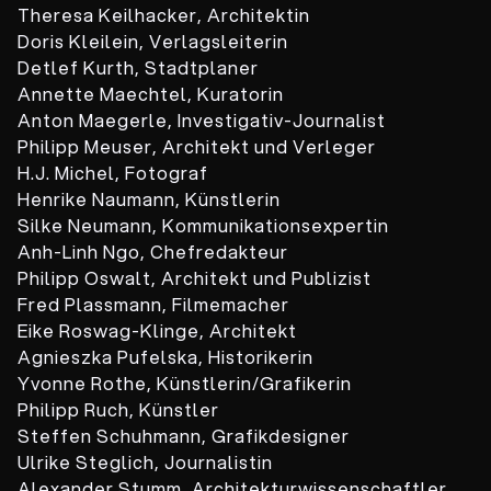
Theresa Keilhacker, Architektin
Doris Kleilein, Verlagsleiterin
Detlef Kurth, Stadtplaner
Annette Maechtel, Kuratorin
Anton Maegerle, Investigativ-Journalist
Philipp Meuser, Architekt und Verleger
H.J. Michel, Fotograf
Henrike Naumann, Künstlerin
Silke Neumann, Kommunikationsexpertin
Anh-Linh Ngo, Chefredakteur
Philipp Oswalt, Architekt und Publizist
Fred Plassmann, Filmemacher
Eike Roswag-Klinge, Architekt
Agnieszka Pufelska, Historikerin
Yvonne Rothe, Künstlerin/Grafikerin
Philipp Ruch, Künstler
Steffen Schuhmann, Grafikdesigner
Ulrike Steglich, Journalistin
Alexander Stumm, Architekturwissenschaftler