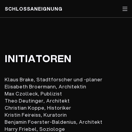
SCHLOSSANEIGNUNG
Skip
to
content
INITIATOREN
Klaus Brake, Stadtforscher und -planer
Elisabeth Broermann, Architektin
Max Czolleck, Publizist
Theo Deutinger, Architekt
Christian Koppe, Historiker
Kristin Feireiss, Kuratorin
Benjamin Foerster-Baldenius, Architekt
Harry Friebel, Soziologe