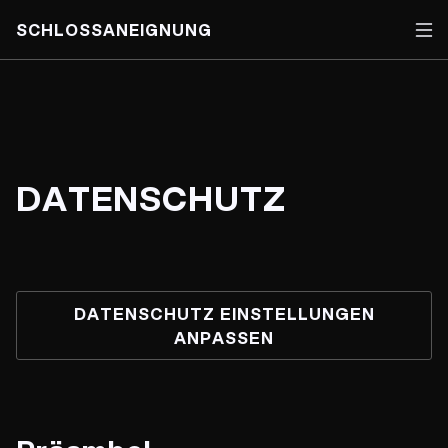
SCHLOSSANEIGNUNG
Skip
to
content
DATENSCHUTZ
DATENSCHUTZ EINSTELLUNGEN
ANPASSEN