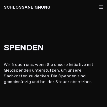
SCHLOSSANEIGNUNG
Skip
to
content
SPENDEN
Wir freuen uns, wenn Sie unsere Initiative mit
Geldspenden unterstützen, um unsere
Sachkosten zu decken. Die Spenden sind
gemeinnützig und bei der Steuer absetzbar.