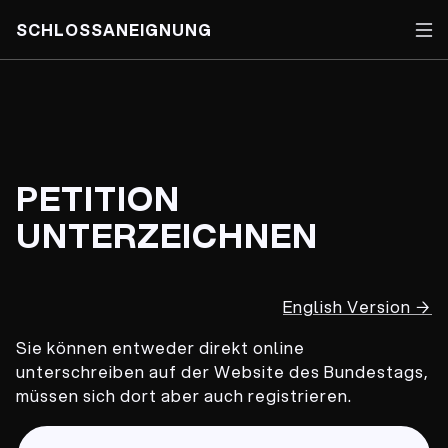
SCHLOSSANEIGNUNG
Skip
to
content
PETITION
UNTERZEICHNEN
English Version
→
Sie können entweder direkt online
unterschreiben auf der Website des Bundestags,
müssen sich dort aber auch registrieren.