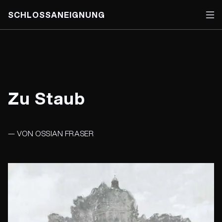
SCHLOSSANEIGNUNG
Skip
to
content
Zu Staub
— VON OSSIAN FRASER