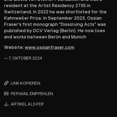
resident at the Artist Residency 2735 in
Switzerland. In 2022 he was shortlisted for the
Kahnweiler Prize. In September 2023, Ossian
Fraser’s first monograph “Dissolving Acts” was
published by DCV Verlag (Berlin). He now lives
and works between Berlin and Munich
Website:
www.ossianfraser.com
— 7. OKTOBER 2024
LINK KOPIEREN
PER MAIL EMPFEHLEN
ARTIKEL ALS PDF