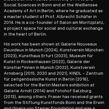
Social Sciences in Bonn and at the Weißensee
Academy of Art in Berlin, where he graduated as
a master student of Prof. Albrecht Schäfer in
2014. He is a co-founder of Salon am Moritzplatz,
a project space for social and cultural exchange
in the heart of Berlin.
His work has been shown at Galerie Nouveaux
Deuxdeux in Munich (2024), Kunstverein München
(2023), Kunsthaus Erfurt (2023), Museum für
Kunst in Rockenhausen (2022), Galerie der
Künstler*innen in Munich (2022), Kunstverein
Arnsberg (2015, 2020 and 2021), KINDL – Zentrum
für zeitgenössische Kunst in Berlin (2018),
selected for the Berlin Masters exhibition at
Galerie Arndt (2014) and Fotohof Salzburg
(2013), among others. Fraser has received grants
from the Stiftung Kunstfonds Bonn and the Erwin
and Gisela von Steiner Foundation and was a