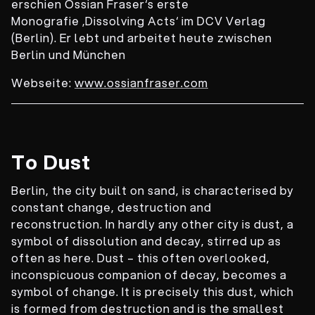
erschien Ossian Fraser‘s erste
Monografie ‚Dissolving Acts‘ im DCV Verlag
(Berlin). Er lebt und arbeitet heute zwischen
Berlin und München
Webs
e
ite:
www.ossianfraser.com
To Dust
Berlin, the city built on sand, is characterised by
constant change, destruction and
reconstruction. In hardly any other city is dust, a
symbol of dissolution and decay, stirred up as
often as here. Dust – this often overlooked,
inconspicuous companion of decay, becomes a
symbol of change. It is precisely this dust, which
is formed from destruction and is the smallest