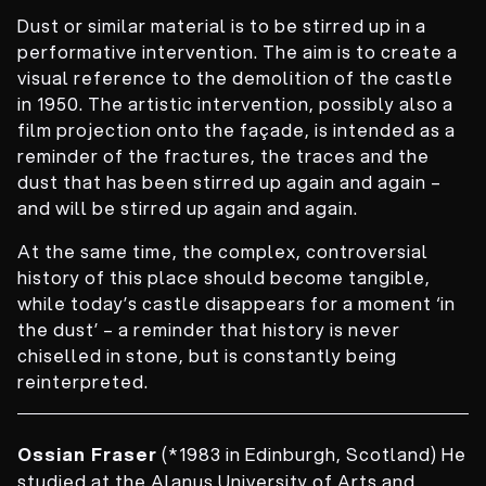
Dust or similar material is to be stirred up in a
performative intervention. The aim is to create a
visual reference to the demolition of the castle
in 1950. The artistic intervention, possibly also a
film projection onto the façade, is intended as a
reminder of the fractures, the traces and the
dust that has been stirred up again and again –
and will be stirred up again and again.
At the same time, the complex, controversial
history of this place should become tangible,
while today’s castle disappears for a moment ‘in
the dust’ – a reminder that history is never
chiselled in stone, but is constantly being
reinterpreted.
Ossian
Fraser
(*1983 in Edinburgh, Scotland) He
studied at the Alanus University of Arts and