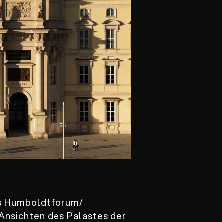
as Humboldtforum/
Ansichten des Palastes der