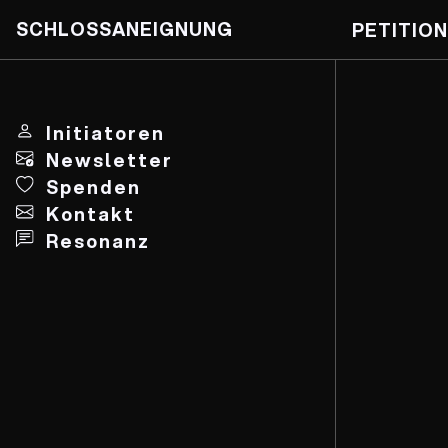
SCHLOSSANEIGNUNG
PETITION
Skip
to
content
Initiatoren
Newsletter
Spenden
Kontakt
Resonanz