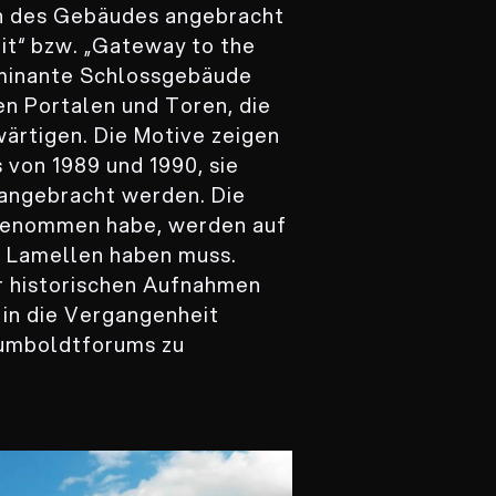
en des Gebäudes angebracht
it“ bzw. „Gateway to the
ominante Schlossgebäude
n Portalen und Toren, die
ärtigen. Die Motive zeigen
 von 1989 und 1990, sie
 angebracht werden. Die
fgenommen habe, werden auf
d Lamellen haben muss.
r historischen Aufnahmen
 in die Vergangenheit
Humboldtforums zu