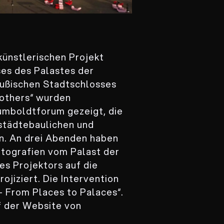
künstlerischen Projekt
es des Palastes der
ußischen Stadtschlosses
 others“ wurden
umboldtforum gezeigt, die
 städtebaulichen und
en. An drei Abenden haben
otografien vom Palast der
es Projektors auf die
jiziert. Die Intervention
– From Places to Palaces“.
f der Website von