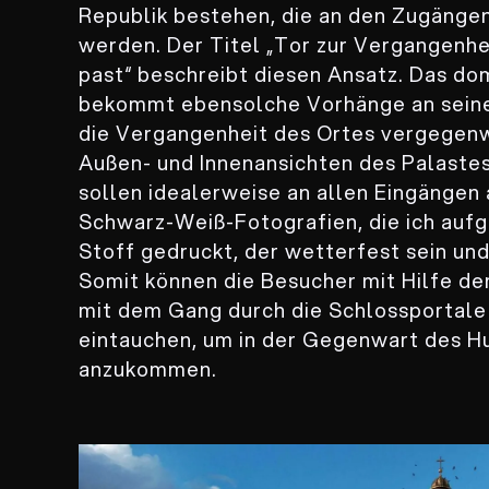
Republik bestehen, die an den Zugäng
werden. Der Titel „Tor zur Vergangenhe
past“ beschreibt diesen Ansatz. Das d
bekommt ebensolche Vorhänge an seine
die Vergangenheit des Ortes vergegenw
Außen- und Innenansichten des Palastes
sollen idealerweise an allen Eingängen
Schwarz-Weiß-Fotografien, die ich au
Stoff gedruckt, der wetterfest sein un
Somit können die Besucher mit Hilfe de
mit dem Gang durch die Schlossportale
eintauchen, um in der Gegenwart des 
anzukommen.