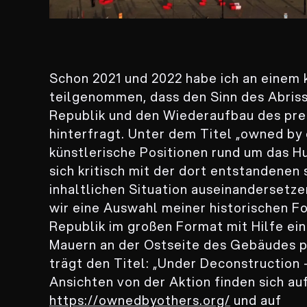
Schon 2021 und 2022 habe ich an einem 
teilgenommen, dass den Sinn des Abriss
Republik und den Wiederaufbau des pre
hinterfragt. Unter dem Titel „owned by
künstlerische Positionen rund um das H
sich kritisch mit der dort entstandenen
inhaltlichen Situation auseinandersetz
wir eine Auswahl meiner historischen F
Republik im großen Format mit Hilfe ein
Mauern an der Ostseite des Gebäudes pro
trägt den Titel: „Under Deconstruction 
Ansichten von der Aktion finden sich au
https://ownedbyothers.org/
und auf