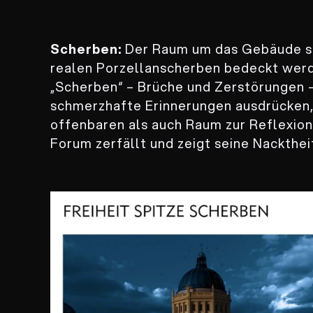
Scherben:
Der Raum um das Gebäude so
realen Porzellanscherben bedeckt werd
„Scherben“ – Brüche und Zerstörungen –
schmerzhafte Erinnerungen ausdrücken,
offenbaren als auch Raum zur Reflexio
Forum zerfällt und zeigt seine Nackthei