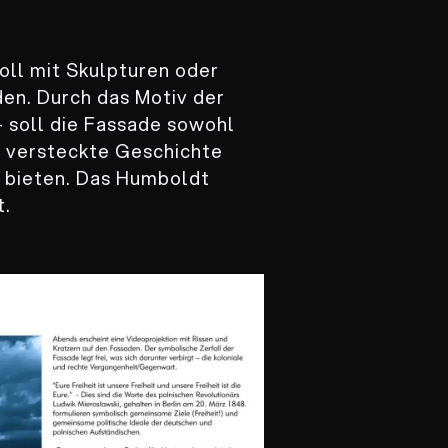
ll mit Skulpturen oder
en. Durch das Motiv der
 soll die Fassade sowohl
 versteckte Geschichte
n bieten. Das Humboldt
t.