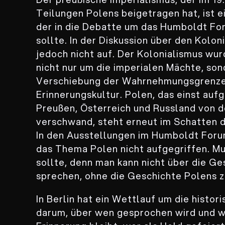
Teilungen Polens beigetragen hat, ist e
der in die Debatte um das Humboldt F
sollte. In der Diskussion über den Kolo
jedoch nicht auf. Der Kolonialismus wurd
nicht nur um die imperialen Mächte, so
Verschiebung der Wahrnehmungsgrenze
Erinnerungskultur. Polen, das einst auf
Preußen, Österreich und Russland von 
verschwand, steht erneut im Schatten de
In den Ausstellungen im Humboldt Foru
das Thema Polen nicht aufgegriffen. Mus
sollte, denn man kann nicht über die G
sprechen, ohne die Geschichte Polens z
In Berlin hat ein Wettlauf um die histo
darum, über wen gesprochen wird und wi