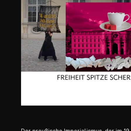
Der preußische Imperialismus, der im 19