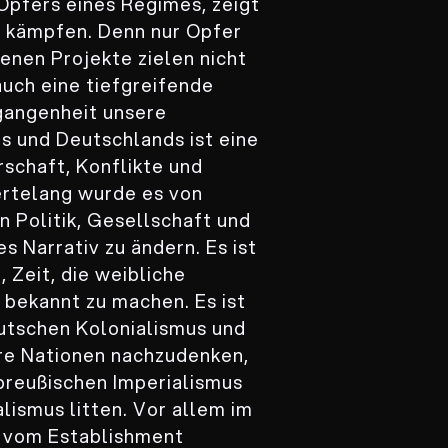
 Opfers eines Regimes, zeigt
n kämpfen. Denn nur Opfer
genen Projekte zielen nicht
auch eine tiefgreifende
gangenheit unsere
s und Deutschlands ist eine
schaft, Konflikte und
ertelang wurde es von
in Politik, Gesellschaft und
es Narrativ zu ändern. Es ist
 Zeit, die weibliche
 bekannt zu machen. Es ist
utschen Kolonialismus und
re Nationen nachzudenken,
preußischen Imperialismus
lismus litten. Vor allem im
e vom Establishment