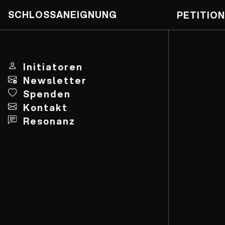
SCHLOSSANEIGNUNG
PETITION
Skip
to
content
Initiatoren
Newsletter
Spenden
Kontakt
Resonanz