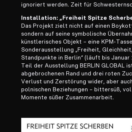
ignoriert werden. Zeit für Schwesternsc
Installation: „Freiheit Spitze Scherb
Das Projekt zielt nicht auf einen Boyk
sondern auf seine symbolische Übernah
künstlerisches Objekt – eine KPM-Tasse,
Sonderausstellung „Freiheit, Gleichheit,
Standpunkte in Berlin“ (läuft bis Januar
Teil der Ausstellung BERLIN GLOBAL ist
abgebrochenen Rand und drei roten Zuc
Verlust und Zerstörung wider, aber auc
polnischen Beziehungen – bittersüß, vo
Momente süßer Zusammenarbeit.