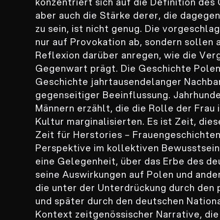
konzentriert sich auf die Definition des
aber auch die Stärke derer, die dagege
zu sein, ist nicht genug. Die vorgeschla
nur auf Provokation ab, sondern sollen 
Reflexion darüber anregen, wie die Ver
Gegenwart prägt. Die Geschichte Polen
Geschichte jahrtausendelanger Nachbar
gegenseitiger Beeinflussung. Jahrhund
Männern erzählt, die die Rolle der Frau 
Kultur marginalisierten. Es ist Zeit, dies
Zeit für Herstories – Frauengeschichten,
Perspektive im kollektiven Bewusstsein
eine Gelegenheit, über das Erbe des de
seine Auswirkungen auf Polen und ande
die unter der Unterdrückung durch den 
und später durch den deutschen Nationa
Kontext zeitgenössischer Narrative, di