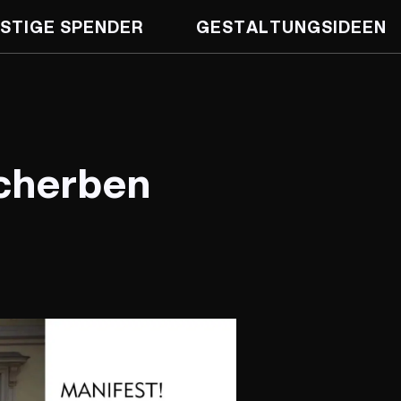
STIGE SPENDER
GESTALTUNGS­IDEEN
Scherben