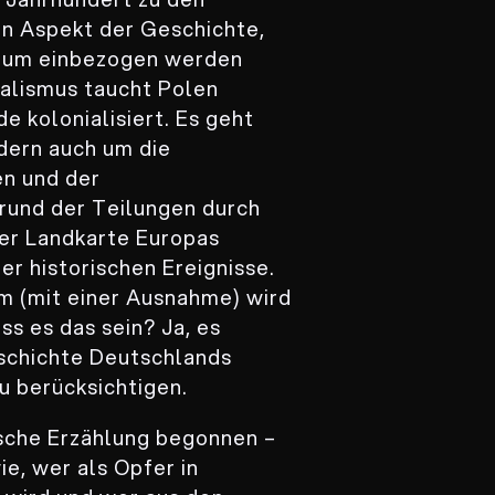
in Aspekt der Geschichte,
orum einbezogen werden
nialismus taucht Polen
e kolonialisiert. Es geht
ndern auch um die
n und der
grund der Teilungen durch
der Landkarte Europas
r historischen Ereignisse.
m (mit einer Ausnahme) wird
s es das sein? Ja, es
eschichte Deutschlands
u berücksichtigen.
rische Erzählung begonnen –
e, wer als Opfer in