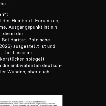
haft.
en“:
ott des Humboldt Forums ab,
me. Ausgangspunkt ist ein
 die in der
 Solidarität. Polnische
 2026) ausgestellt ist und
. Die Tasse mit
kerstücken spiegelt
h die ambivalenten deutsch-
ller Wunden, aber auch