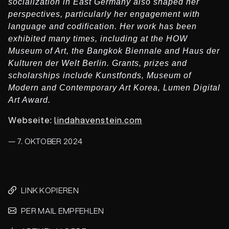
socialization in East Germany also shaped her
perspectives, particularly her engagement with
language and codification. Her work has been
exhibited many times, including at the HOW
Museum of Art, the Bangkok Biennale and Haus der
Kulturen der Welt Berlin. Grants, prizes and
scholarships include Kunstfonds, Museum of
Modern and Contemporary Art Korea, Lumen Digital
Art Award.
Webseite:
lindahavenstein.com
— 7. OKTOBER 2024
LINK KOPIEREN
PER MAIL EMPFEHLEN