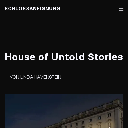
SCHLOSSANEIGNUNG
Skip
to
content
House of Untold Stories
— VON LINDA HAVENSTEIN