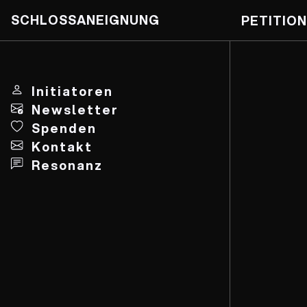
SCHLOSSANEIGNUNG
PETITION
Skip
to
content
Initiatoren
Newsletter
Spenden
Kontakt
Resonanz