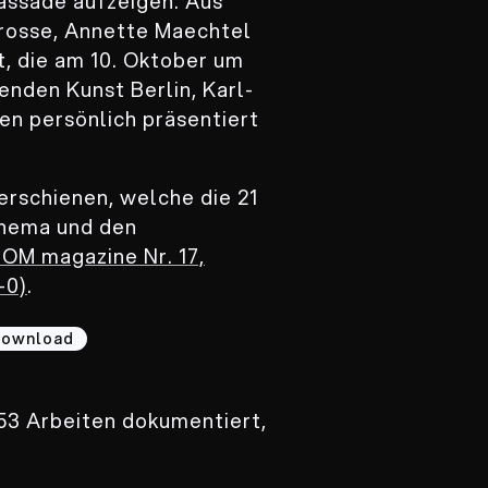
fassade aufzeigen. Aus
Grosse, Annette Maechtel
t, die am 10. Oktober um
enden Kunst Berlin, Karl-
en persönlich präsentiert
 erschienen, welche die 21
Thema und den
OM magazine Nr. 17,
-0)
.
 download
53 Arbeiten dokumentiert,