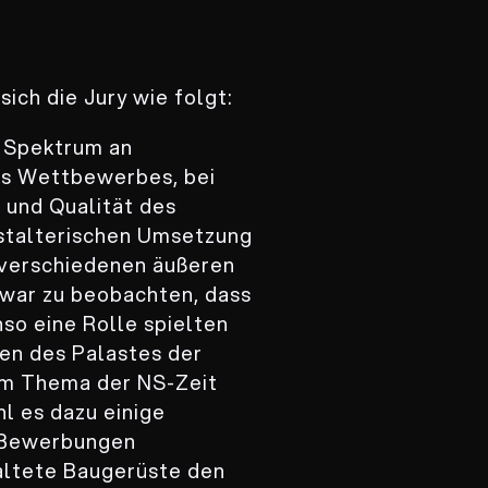
ich die Jury wie folgt:
e Spektrum an
s Wettbewerbes, bei
 und Qualität des
estalterischen Umsetzung
r verschiedenen äußeren
 war zu beobachten, dass
so eine Rolle spielten
ren des Palastes der
zum Thema der NS-Zeit
l es dazu einige
e Bewerbungen
altete Baugerüste den