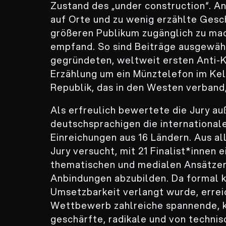
Zustand des „under construction“. A
auf Orte und zu wenig erzählte Gesc
größeren Publikum zugänglich zu mac
empfand. So sind Beiträge ausgewäh
gegründeten, weltweit ersten Anti-
Erzählung um ein Münztelefon im Kel
Republik, das in den Westen verband,
Als erfreulich bewertete die Jury a
deutschsprachigen die internationale
Einreichungen aus 16 Ländern. Aus al
Jury versucht, mit 21 Finalist*innen 
thematischen und medialen Ansätzen
Anbindungen abzubilden. Da formal 
Umsetzbarkeit verlangt wurde, errei
Wettbewerb zahlreiche spannende, k
geschärfte, radikale und von techni