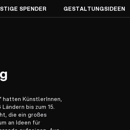
STIGE SPENDER
GESTALTUNGS­IDEEN
ng
 hatten KünstlerInnen,
 Ländern bis zum 15.
t, die ein großes
um an Ideen für