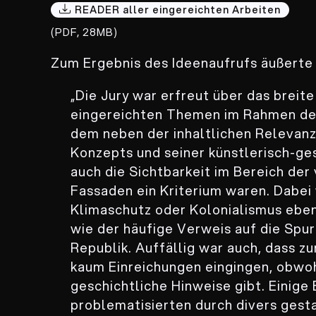
READER aller eingereichten Arbeiten
(PDF, 28MB)
Zum Ergebnis des Ideenaufrufs äußerte s
„Die Jury war erfreut über das breit
eingereichten Themen im Rahmen de
dem neben der inhaltlichen Relevanz
Konzepts und seiner künstlerisch-g
auch die Sichtbarkeit im Bereich de
Fassaden ein Kriterium waren. Dabei
Klimaschutz oder Kolonialismus eben
wie der häufige Verweis auf die Spu
Republik. Auffällig war auch, dass 
kaum Einreichungen eingingen, obwoh
geschichtliche Hinweise gibt. Einig
problematisierten durch divers gest