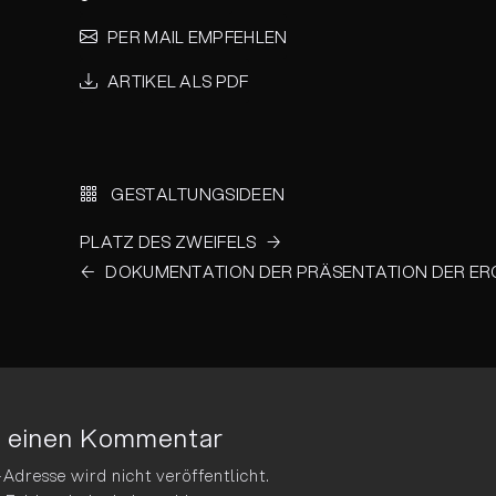
PER MAIL EMPFEHLEN
ARTIKEL ALS PDF
gs-
ation
GESTALTUNGS­IDEEN
PLATZ DES ZWEIFELS
DOKUMENTATION DER PRÄSENTATION DER ERG
e einen Kommentar
Adresse wird nicht veröffentlicht.