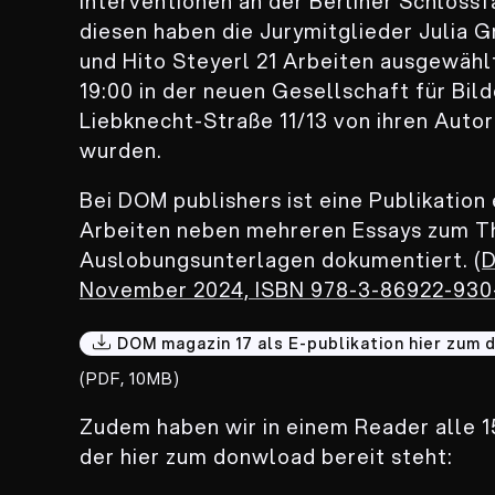
Interventionen an der Berliner Schloss
diesen haben die Jurymitglieder Julia 
und Hito Steyerl 21 Arbeiten ausgewähl
19:00 in der neuen Gesellschaft für Bild
Liebknecht-Straße 11/13 von ihren Autor
wurden.
Bei DOM publishers ist eine Publikation
Arbeiten neben mehreren Essays zum 
Auslobungsunterlagen dokumentiert. (
D
November 2024, ISBN 978-3-86922-930
DOM magazin 17 als E-publikation hier zum
(PDF, 10MB)
Zudem haben wir in einem Reader alle 1
der hier zum donwload bereit steht: