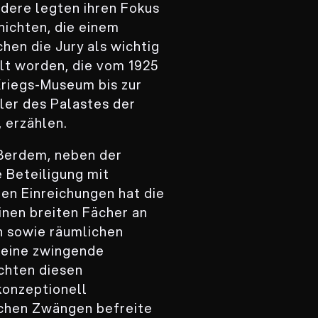
ndere legten ihren Fokus
hichten, die einem
hen die Jury als wichtig
lt worden, die vom 1925
Kriegs-Museum bis zur
ler des Palastes der
 erzählen.
ußerdem, neben der
 Beteiligung mit
len Einreichungen hat die
einen breiten Fächer an
 sowie räumlichen
keine zwingende
chten diesen
onzeptionell
schen Zwängen befreite