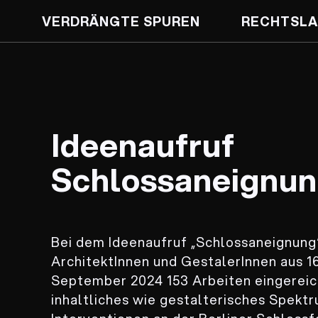
VERDRÄNGTE SPUREN
RECHTSLA
Ideenaufruf
Schlossaneignu
Bei dem Ideenaufruf „Schlossaneignung“
ArchitektInnen und GestalerInnen aus 16
September 2024 153 Arbeiten eingereich
inhaltliches wie gestalterisches Spektr