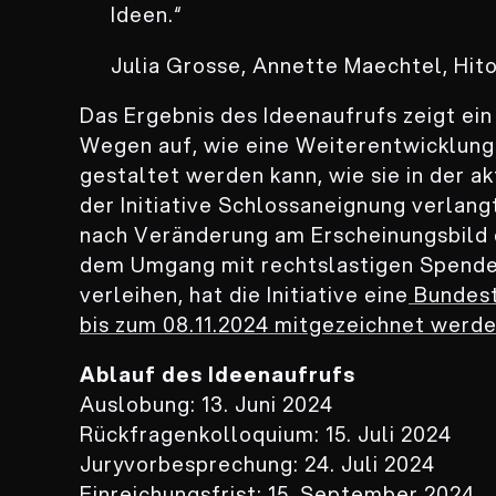
Ideen.“
Julia Grosse, Annette Maechtel, Hit
Das Ergebnis des Ideenaufrufs zeigt ei
Wegen auf, wie eine Weiterentwicklun
gestaltet werden kann, wie sie in der a
der Initiative Schlossaneignung verlang
nach Veränderung am Erscheinungsbild
dem Umgang mit rechtslastigen Spender
verleihen, hat die Initiative eine
Bundest
bis zum 08.11.2024 mitgezeichnet werde
Ablauf des Ideenaufrufs
Auslobung: 13. Juni 2024
Rückfragenkolloquium: 15. Juli 2024
Juryvorbesprechung: 24. Juli 2024
Einreichungsfrist: 15. September 2024