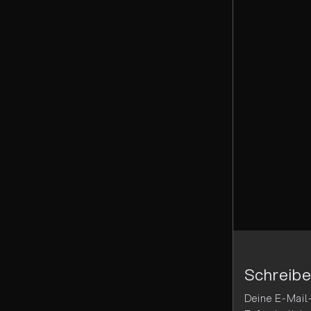
Beitra
Navig
Schreib
Deine E-Mail-