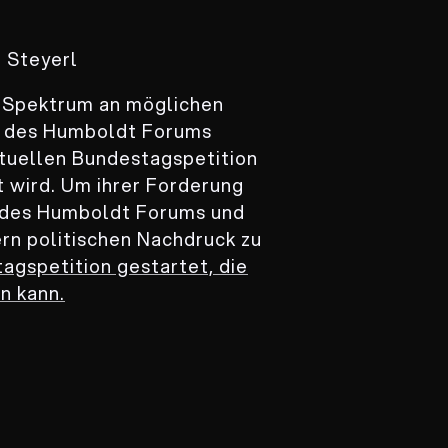
o Steyerl
n Spektrum an möglichen
g des Humboldt Forums
ktuellen Bundestagspetition
t wird. Um ihrer Forderung
 des Humboldt Forums und
n politischen Nachdruck zu
agspetition gestartet, die
n kann.