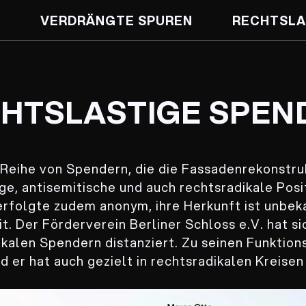
VERDRÄNGTE SPUREN
RECHTSLA
HTSLASTIGE SPEN
Reihe von Spendern, die die Fassadenrekonstrukt
ge, antisemitische und auch rechtsradikale Posi
rfolgte zudem anonym, ihre Herkunft ist unbeka
it. Der Förderverein Berliner Schloss e.V. hat 
ikalen Spendern distanziert. Zu seinen Funktion
nd er hat auch gezielt in rechtsradikalen Kreis