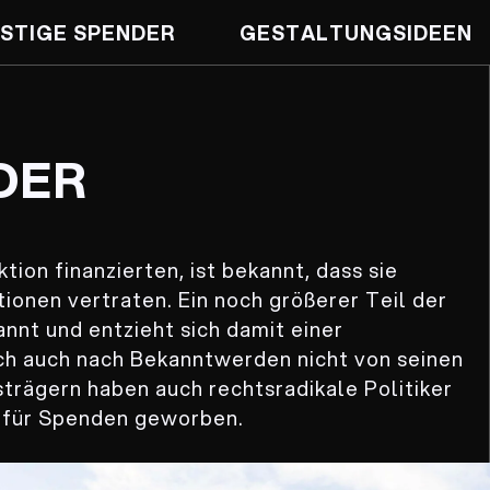
STIGE SPENDER
GESTALTUNGS­IDEEN
DER
ion finanzierten, ist bekannt, dass sie
tionen vertraten. Ein noch größerer Teil der
nnt und entzieht sich damit einer
sich auch nach Bekanntwerden nicht von seinen
strägern haben auch rechtsradikale Politiker
en für Spenden geworben.