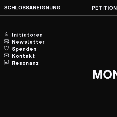
SCHLOSSANEIGNUNG
PETITION
Skip
to
content
Initiatoren
Newsletter
Spenden
Kontakt
Resonanz
MO