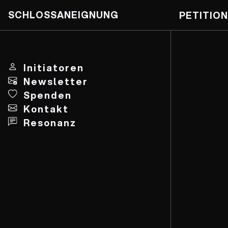
SCHLOSSANEIGNUNG
PETITION
Skip
to
content
Initiatoren
Newsletter
Spenden
Kontakt
Resonanz