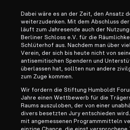
Dabei wäre es an der Zeit, den Ansatz 
weiterzudenken. Mit dem Abschluss der
läuft zum Jahresende auch der Nutzung
Berliner Schloss e.V. für die Räumlichke
Schlüterhof aus. Nachdem man über vie
Verein, der sich bis heute nicht von sei
antisemitischen Spendern und Unterstüt
überlassen hat, sollten nun andere zivi
zum Zuge kommen.
Wir fordern die Stiftung Humboldt Forum
Jahre einen Wettbewerb für die Träger
Raums auszuloben, der von einer unabhä
divers besetzten Jury entschieden wir
mit angemessenen Programmmitteln ve
einzige Chance, die einst versprochene 