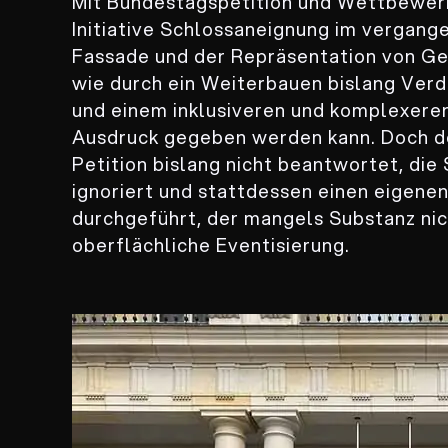
Mit Bundestagspetition und Wettbewerb
Initiative Schlossaneignung im vergang
Fassade und der Repräsentation von Ges
wie durch ein Weiterbauen bislang Ver
und einem inklusiveren und komplexere
Ausdruck gegeben werden kann. Doch d
Petition bislang nicht beantwortet, die
ignoriert und stattdessen einen eigen
durchgeführt, der mangels Substanz nich
oberflächliche Eventisierung.