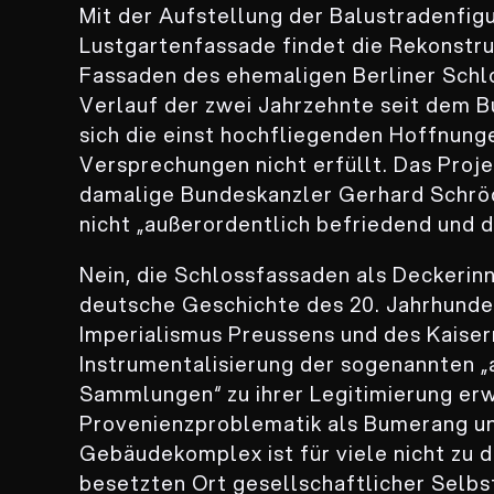
Mit der Aufstellung der Balustradenfig
Lustgartenfassade findet die Rekonstru
Fassaden des ehemaligen Berliner Schlo
Verlauf der zwei Jahrzehnte seit dem 
sich die einst hochfliegenden Hoffnun
Versprechungen nicht erfüllt. Das Proje
damalige Bundeskanzler Gerhard Schröd
nicht „außerordentlich befriedend und d
Nein, die Schlossfassaden als Deckerin
deutsche Geschichte des 20. Jahrhunder
Imperialismus Preussens und des Kaiser
Instrumentalisierung der sogenannten 
Sammlungen“ zu ihrer Legitimierung erw
Provenienzproblematik als Bumerang und
Gebäudekomplex ist für viele nicht zu 
besetzten Ort gesellschaftlicher Selb