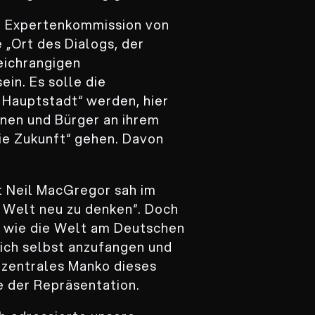
en Expertenkommission von
 „Ort des Dialogs, der
eichrangigen
in. Es solle die
 Hauptstadt“ werden, hier
nnen und Bürger an ihrem
e Zukunft“ gehen. Davon
t Neil MacGregor sah im
 Welt neu zu denken“. Doch
, wie die Welt am Deutschen
ich selbst anzufangen und
 zentrales Manko dieses
se der Repräsentation.