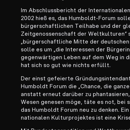
Im Abschlussbericht der International
2002 hieß es, das Humboldt-Forum solle
bürgerschaftlichen Teilhabe und der gl
Zeitgenossenschaft der Weltkulturen“ se
„bürgerschaftliche Mitte der deutschen
solle es um „die Interessen der Bürgeri
gegenwärtigen Leben auf dem Weg in di
hat sich so gut wie nichts erfüllt.
Der einst gefeierte Gründungsintendan
Humboldt Forum die „Chance, die ganze
anstatt erneut darüber zu phantasieren
Wesen genesen möge, täte es not, bei s
das Humboldt Forum neu zu denken. Ein
nationalen Kulturprojektes ist eine Kri