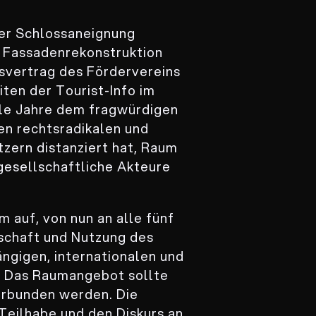
der Schlossaneignung
 Fassadenrekonstruktion
svertrag des Fördervereins
iten der Tourist-Info im
le Jahre dem fragwürdigen
nen rechtsradikalen und
zern distanziert hat, Raum
lgesellschaftliche Akteure
 auf, von nun an alle fünf
schaft und Nutzung des
ngigen, internationalen und
d. Das Raumangebot sollte
rbunden werden. Die
Teilhabe und den Diskurs an