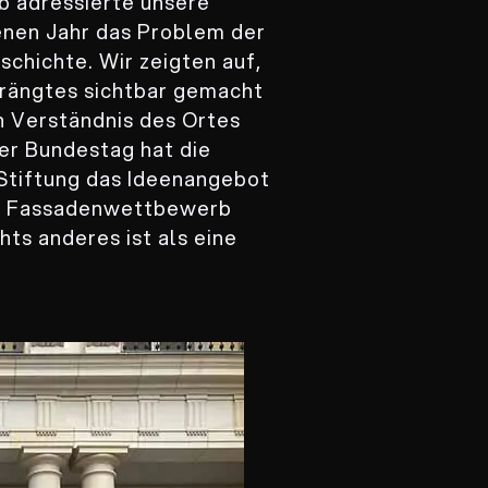
 adressierte unsere
enen Jahr das Problem der
chichte. Wir zeigten auf,
drängtes sichtbar gemacht
n Verständnis des Ortes
er Bundestag hat die
 Stiftung das Ideenangebot
en Fassadenwettbewerb
ts anderes ist als eine