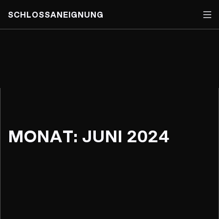
SCHLOSSANEIGNUNG
Skip
to
content
MONAT:
JUNI 2024