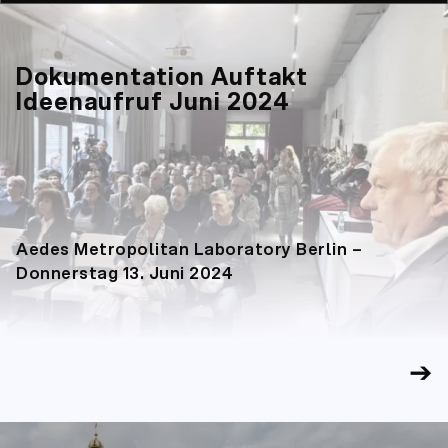
Dokumentation Auftakt
Ideenaufruf Juni 2024
Aedes Metropolitan Laboratory Berlin –
Donnerstag 13. Juni 2024
➔