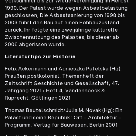
Volksammer bis zur Wiedervereinigung im Herbst
1990. Der Palast wurde wegen Asbestbelastung
geschlossen, Die Asbestsanierung von 1998 bis
2003 führt den Bau auf einen Rohbauzustand
zurück. Ihr folgte eine zweijährige kulturelle
Zwischennutzung des Palastes, bis dieser ab
2006 abgerissen wurde.
Literaturtips zur Historie
Felix Ackermann und Agnieszka Pufelska (Hg):
Preußen postkolonial, Themenheft der
Zeitschrift Geschichte und Gesellschaft, 47.
Jahrgang 2021 / Heft 4, Vandenhoeck &
Ruprecht, Göttingen 2021
Thomas Beutelschmidt/Julia M. Novak (Hg): Ein
Palast und seine Republik : Ort – Architektur –
Programm, Verlag für Bauwesen, Berlin 2001