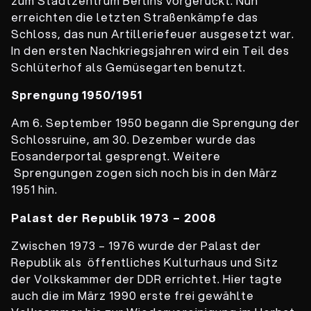
zum Stadtzentrum Berlins vorgerückt. Nun
erreichten die letzten Straßenkämpfe das
Schloss, das nun Artilleriefeuer ausgesetzt war.
In den ersten Nachkriegsjahren wird ein Teil des
Schlüterhof als Gemüsegarten benutzt.
Sprengung
1950/1951
Am 6. September 1950 begann die Sprengung der
Schlossruine, am 30. Dezember wurde das
Eosanderportal gesprengt. Weitere
Sprengungen zogen sich noch bis in den März
1951 hin.
Palast der Republik
1973 – 2008
Zwischen 1973 – 1976 wurde der Palast der
Republik als öffentliches Kulturhaus und Sitz
der Volkskammer der DDR errichtet. Hier tagte
auch die im März 1990 erste frei gewählte