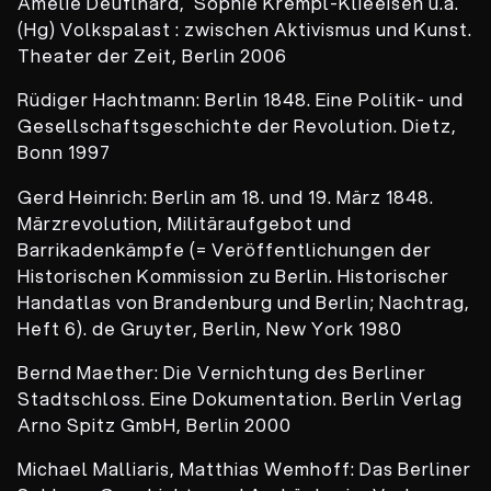
Amelie Deuflhard, Sophie Krempl-Klieeisen u.a.
(Hg) Volkspalast : zwischen Aktivismus und Kunst.
Theater der Zeit, Berlin 2006
Rüdiger Hachtmann: Berlin 1848. Eine Politik- und
Gesellschaftsgeschichte der Revolution. Dietz,
Bonn 1997
Gerd Heinrich: Berlin am 18. und 19. März 1848.
Märzrevolution, Militäraufgebot und
Barrikadenkämpfe (= Veröffentlichungen der
Historischen Kommission zu Berlin. Historischer
Handatlas von Brandenburg und Berlin; Nachtrag,
Heft 6). de Gruyter, Berlin, New York 1980
Bernd Maether: Die Vernichtung des Berliner
Stadtschloss. Eine Dokumentation. Berlin Verlag
Arno Spitz GmbH, Berlin 2000
Michael Malliaris, Matthias Wemhoff: Das Berliner