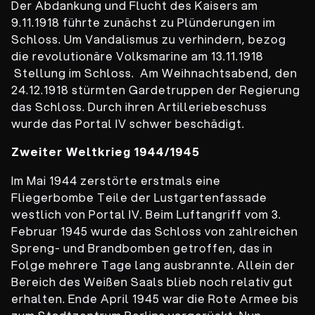
Der Abdankung und Flucht des Kaisers am
9.11.1918 führte zunächst zu Plünderungen im
Schloss. Um Vandalismus zu verhindern, bezog
die revolutionäre Volksmarine am 13.11.1918
Stellung im Schloss. Am Weihnachtsabend, den
24.12.1918 stürmten Gardetruppen der Regierung
das Schloss. Durch ihren Artilleriebeschuss
wurde das Portal IV schwer beschädigt.
Zweiter Weltkrieg 1944/1945
Im Mai 1944 zerstörte erstmals eine
Fliegerbombe Teile der Lustgartenfassade
westlich von Portal IV. Beim Luftangriff vom 3.
Februar 1945 wurde das Schloss von zahlreichen
Spreng- und Brandbomben getroffen, das in
Folge mehrere Tage lang ausbrannte. Allein der
Bereich des Weißen Saals blieb noch relativ gut
erhalten. Ende April 1945 war die Rote Armee bis