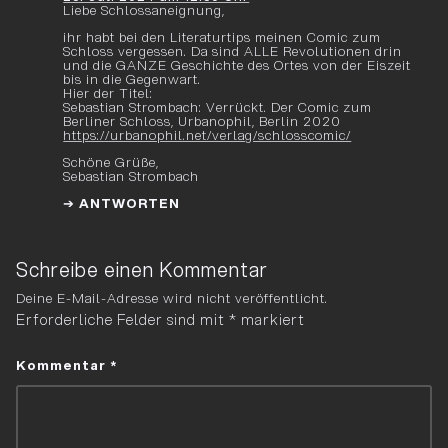
Liebe Schlossaneignung,
ihr habt bei den Literaturtips meinen Comic zum
Schloss vergessen. Da sind ALLE Revolutionen drin
und die GANZE Geschichte des Ortes von der Eiszeit
bis in die Gegenwart.
Hier der Titel:
Sebastian Strombach: Verrückt. Der Comic zum
Berliner Schloss, Urbanophil, Berlin 2020
https://urbanophil.net/verlag/schlosscomic/
Schöne Grüße,
Sebastian Strombach
ANTWORTEN
Schreibe einen Kommentar
Deine E-Mail-Adresse wird nicht veröffentlicht.
Erforderliche Felder sind mit
*
markiert
Kommentar
*