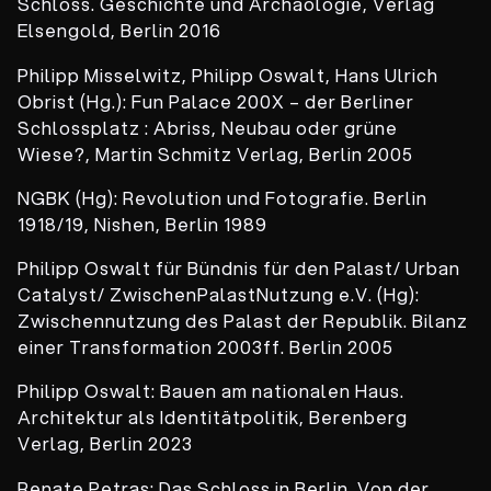
Schloss. Geschichte und Archäologie, Verlag
Elsengold, Berlin 2016
Philipp Misselwitz, Philipp Oswalt, Hans Ulrich
Obrist (Hg.): Fun Palace 200X – der Berliner
Schlossplatz : Abriss, Neubau oder grüne
Wiese?, Martin Schmitz Verlag, Berlin 2005
NGBK (Hg): Revolution und Fotografie. Berlin
1918/19, Nishen, Berlin 1989
Philipp Oswalt für Bündnis für den Palast/ Urban
Catalyst/ ZwischenPalastNutzung e.V. (Hg):
Zwischennutzung des Palast der Republik. Bilanz
einer Transformation 2003ff. Berlin 2005
Philipp Oswalt: Bauen am nationalen Haus.
Architektur als Identitätpolitik, Berenberg
Verlag, Berlin 2023
Renate Petras: Das Schloss in Berlin. Von der