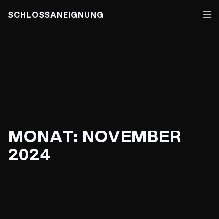
SCHLOSSANEIGNUNG
Skip
to
content
MONAT:
NOVEMBER
2024